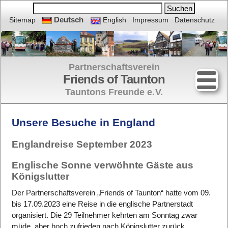
Deutsch
Sitemap
English
Impressum
Datenschutz
Partnerschaftsverein
Friends of Taunton
Tauntons Freunde e.
V.
Unsere Besuche in England
Englandreise September 2023
Englische Sonne verwöhnte Gäste aus
Königslutter
Der Partner­schafts­verein „Friends of Taunton“ hatte vom 09.
bis 17.09.2023 eine Reise in die englische Partner­stadt
organisiert. Die 29 Teilnehmer kehrten am Sonntag zwar
müde, aber hoch zufrieden nach Königslutter zurück.